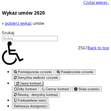
Czytaj więcej...
Wykaz umów 2020
»
pobierz wykaz
umów
Szukaj
ZSG1
Back to top
Pomniejszenie czcionki
Powiększenie czcionki
Domyślna wielkość czcionki
Jasny kontrast
Zółty kontrast
Ciemny kontrast
Skala szarości
Resetuj - domyślny kontrast
Podświetlenie treści
Deklaracja dostępności