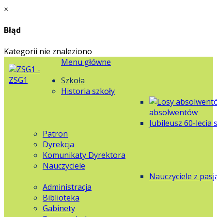
×
Błąd
Kategorii nie znaleziono
Menu główne
Szkoła
Historia szkoły
absolwentów
Jubileusz 60-lecia 
Patron
Dyrekcja
Komunikaty Dyrektora
Nauczyciele
Nauczyciele z pasj
Administracja
Biblioteka
Gabinety