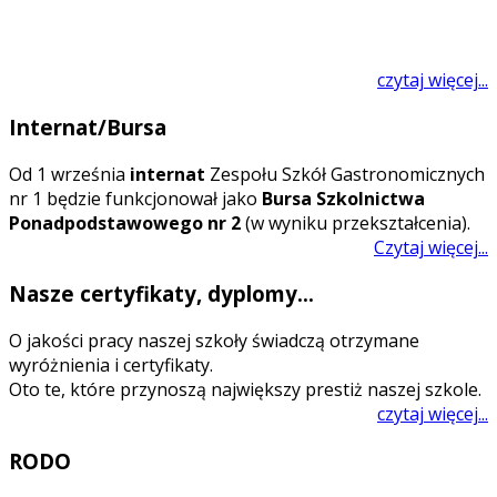
czytaj więcej...
Internat/Bursa
O
d 1 września
internat
Zespołu Szkół Gastronomicznych
nr 1 będzie funkcjonował jako
Bursa Szkolnictwa
Ponadpodstawowego nr 2
(w wyniku przekształcenia).
Czytaj więcej...
Nasze certyfikaty, dyplomy...
O jakości pracy naszej szkoły świadczą otrzymane
wyróżnienia i certyfikaty.
Oto te, które przynoszą największy prestiż naszej szkole.
czytaj więcej...
RODO