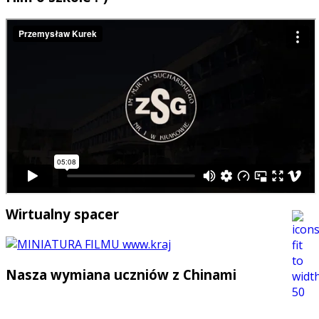
Wirtualny spacer
Nasza wymiana uczniów z Chinami