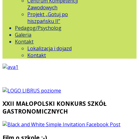
Centrum Kompetencji
Zawodowych
Projekt „Gotuj po
hiszpańsku II”
Pedagog/Psycholog
Galeria
Kontakt
Lokalizacja i dojazd
Kontakt
XXII MAŁOPOLSKI KONKURS SZKÓŁ
GASTRONOMICZNYCH
Film o szkole :-)