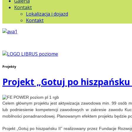
Galeria
Kontakt
Lokalizacja i dojazd
Kontakt
Projekty
Projekt „Gotuj po hiszpańsku 
Celem głównym projektu jest aktywizacja zawodowa min. 99 osób 
lub podniesienie kompetencji zawodowych w zakresie zawodu Kucha
mobilności ponadnarodowej. Planowanym efektem projektu będzie pod
Projekt „Gotuj po hiszpańsku II” realizowany przez Fundacje Roz