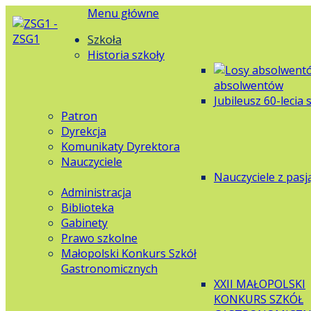
Menu główne
Szkoła
Historia szkoły
absolwentów
Jubileusz 60-lecia 
Patron
Dyrekcja
Komunikaty Dyrektora
Nauczyciele
Nauczyciele z pasj
Administracja
Biblioteka
Gabinety
Prawo szkolne
Małopolski Konkurs Szkół
Gastronomicznych
XXII MAŁOPOLSKI
KONKURS SZKÓŁ