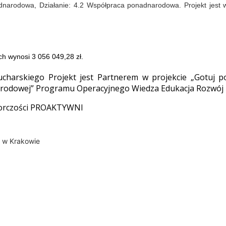
dnarodowa, Działanie: 4.2 Współpraca ponadnarodowa. Projekt jest 
ch wynosi 3 056 049,28 zł.
ucharskiego Projekt jest Partnerem w projekcie „Gotuj 
narodowej” Programu Operacyjnego Wiedza Edukacja Rozwój 
biorczości PROAKTYWNI
o w Krakowie