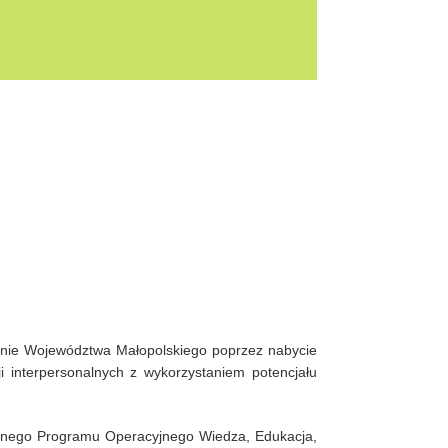
enie Województwa Małopolskiego poprzez nabycie
 interpersonalnych z wykorzystaniem potencjału
alnego Programu Operacyjnego Wiedza, Edukacja,