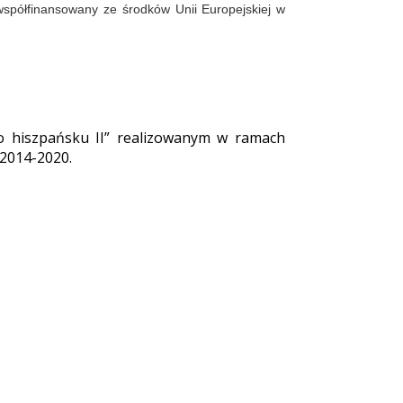
współfinansowany ze środków Unii Europejskiej w
po hiszpańsku II” realizowanym w ramach
2014-2020.