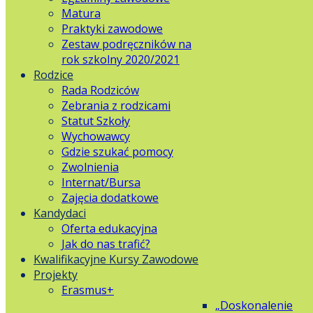
Matura
Praktyki zawodowe
Zestaw podręczników na
rok szkolny 2020/2021
Rodzice
Rada Rodziców
Zebrania z rodzicami
Statut Szkoły
Wychowawcy
Gdzie szukać pomocy
Zwolnienia
Internat/Bursa
Zajęcia dodatkowe
Kandydaci
Oferta edukacyjna
Jak do nas trafić?
Kwalifikacyjne Kursy Zawodowe
Projekty
Erasmus+
„Doskonalenie