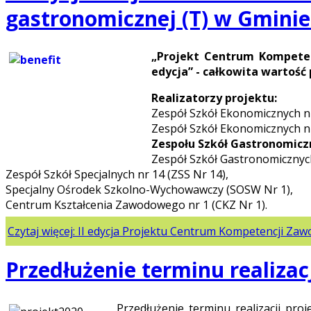
gastronomicznej (T) w Gminie
„Projekt Centrum Kompeten
edycja” - całkowita wartość p
Realizatorzy projektu:
Zespół Szkół Ekonomicznych nr 
Zespół Szkół Ekonomicznych nr 
Zespołu Szkół Gastronomiczn
Zespół Szkół Gastronomicznych
Zespół Szkół Specjalnych nr 14 (ZSS Nr 14),
Specjalny Ośrodek Szkolno-Wychowawczy (SOSW Nr 1),
Centrum Kształcenia Zawodowego nr 1 (CKZ Nr 1).
Czytaj więcej: II edycja Projektu Centrum Kompetencji Za
Przedłużenie terminu realizac
Przedłużenie terminu realizacji pr