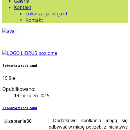
Galeria
Kontakt
Lokalizacja i dojazd
Kontakt
Zebrania z rodzicami
19
Sie
Opublikowano:
19 sierpień 2019
Zebrania z rodzicami
Dodatkowe spotkania mogą się
odbywać w miarę potrzeb: z inicjatywy