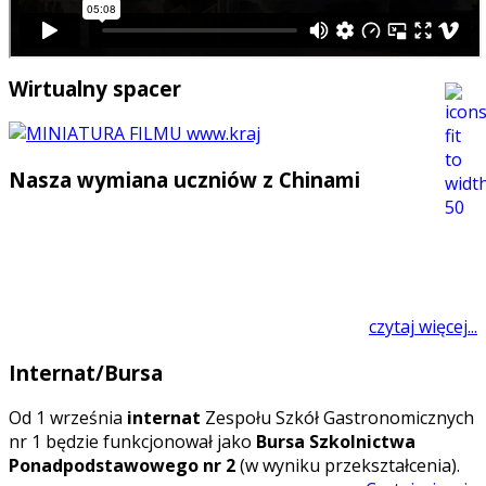
Wirtualny spacer
Nasza wymiana uczniów z Chinami
czytaj więcej...
Internat/Bursa
O
d 1 września
internat
Zespołu Szkół Gastronomicznych
nr 1 będzie funkcjonował jako
Bursa Szkolnictwa
Ponadpodstawowego nr 2
(w wyniku przekształcenia).