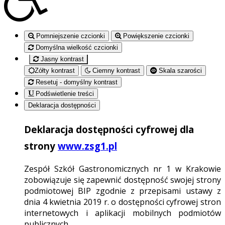
Pomniejszenie czcionki
Powiększenie czcionki
Domyślna wielkość czcionki
Jasny kontrast
Zółty kontrast
Ciemny kontrast
Skala szarości
Resetuj - domyślny kontrast
Podświetlenie treści
Deklaracja dostępności
Deklaracja dostępności cyfrowej dla
strony
www.zsg1.pl
Zespół Szkół Gastronomicznych nr 1 w Krakowie
zobowiązuje się zapewnić dostępność swojej strony
podmiotowej BIP zgodnie z przepisami ustawy z
dnia 4 kwietnia 2019 r. o dostępności cyfrowej stron
internetowych i aplikacji mobilnych podmiotów
publicznych.