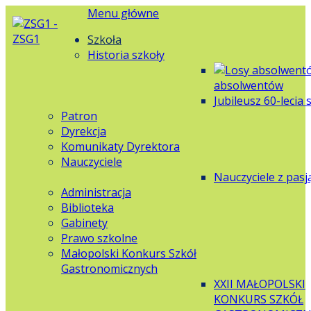
Menu główne
Szkoła
Historia szkoły
absolwentów
Jubileusz 60-lecia 
Patron
Dyrekcja
Komunikaty Dyrektora
Nauczyciele
Nauczyciele z pasj
Administracja
Biblioteka
Gabinety
Prawo szkolne
Małopolski Konkurs Szkół
Gastronomicznych
XXII MAŁOPOLSKI
KONKURS SZKÓŁ