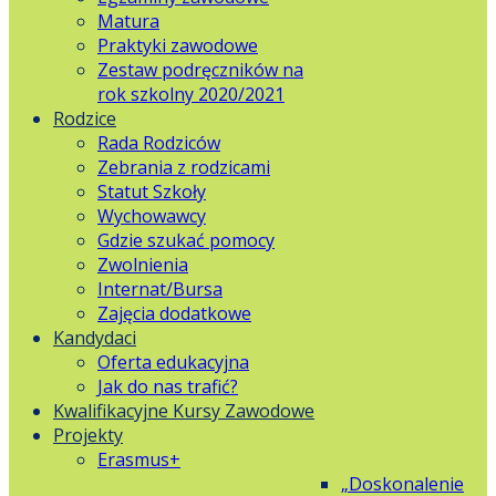
Matura
Praktyki zawodowe
Zestaw podręczników na
rok szkolny 2020/2021
Rodzice
Rada Rodziców
Zebrania z rodzicami
Statut Szkoły
Wychowawcy
Gdzie szukać pomocy
Zwolnienia
Internat/Bursa
Zajęcia dodatkowe
Kandydaci
Oferta edukacyjna
Jak do nas trafić?
Kwalifikacyjne Kursy Zawodowe
Projekty
Erasmus+
„Doskonalenie