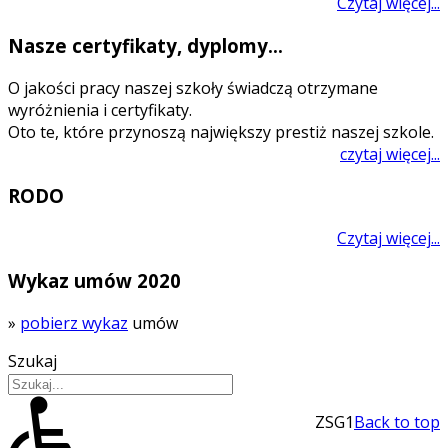
Czytaj więcej...
Nasze certyfikaty, dyplomy...
O jakości pracy naszej szkoły świadczą otrzymane
wyróżnienia i certyfikaty.
Oto te, które przynoszą największy prestiż naszej szkole.
czytaj więcej...
RODO
Czytaj więcej...
Wykaz umów 2020
»
pobierz wykaz
umów
Szukaj
ZSG1
Back to top