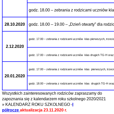
godz. 18.00 – zebrania z rodzicami uczniów kla
28.10.2020
godz. 18.00 – 19.00 – „Dzień otwarty” dla rodz
godz. 17.00 – zebrania z rodzicami uczniów
klas pierwszych, trzeci
2.12.2020
godz. 17.00 – zebrania z rodzicami uczniów
klas drugich TG-H oraz k
godz. 17.00 – zebrania z rodzicami uczniów
klas pierwszych, trzec
20.01.2020
godz. 18.00 – zebrania z rodzicami uczniów
klas drugich TG-H oraz k
Wszystkich zainteresowanych rodziców zapraszamy do
zapoznania się z kalendarzem roku szkolnego 2020/2021
» KALENDARZ ROKU SZKOLNEGO
-
I
półrocze
aktualizacja 23.11.2020 r.