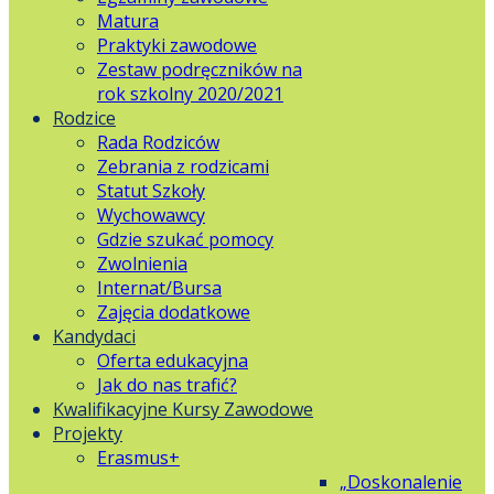
Matura
Praktyki zawodowe
Zestaw podręczników na
rok szkolny 2020/2021
Rodzice
Rada Rodziców
Zebrania z rodzicami
Statut Szkoły
Wychowawcy
Gdzie szukać pomocy
Zwolnienia
Internat/Bursa
Zajęcia dodatkowe
Kandydaci
Oferta edukacyjna
Jak do nas trafić?
Kwalifikacyjne Kursy Zawodowe
Projekty
Erasmus+
„Doskonalenie