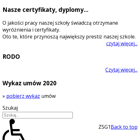
Nasze certyfikaty, dyplomy...
O jakości pracy naszej szkoły świadczą otrzymane
wyróżnienia i certyfikaty.
Oto te, które przynoszą największy prestiż naszej szkole.
czytaj więcej...
RODO
Czytaj więcej...
Wykaz umów 2020
»
pobierz wykaz
umów
Szukaj
ZSG1
Back to top