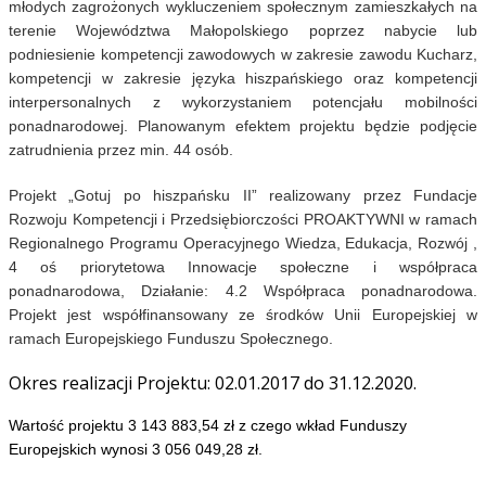
młodych zagrożonych wykluczeniem społecznym zamieszkałych na
terenie Województwa Małopolskiego poprzez nabycie lub
podniesienie kompetencji zawodowych w zakresie zawodu Kucharz,
kompetencji w zakresie języka hiszpańskiego oraz kompetencji
interpersonalnych z wykorzystaniem potencjału mobilności
ponadnarodowej. Planowanym efektem projektu będzie podjęcie
zatrudnienia przez min. 44 osób.
Projekt „Gotuj po hiszpańsku II” realizowany przez Fundacje
Rozwoju Kompetencji i Przedsiębiorczości PROAKTYWNI w ramach
Regionalnego Programu Operacyjnego Wiedza, Edukacja, Rozwój ,
4 oś priorytetowa Innowacje społeczne i współpraca
ponadnarodowa, Działanie: 4.2 Współpraca ponadnarodowa.
Projekt jest współfinansowany ze środków Unii Europejskiej w
ramach Europejskiego Funduszu Społecznego.
Okres realizacji Projektu: 02.01.2017 do 31.12.2020.
Wartość projektu 3 143 883,54 zł z czego wkład Funduszy
Europejskich wynosi 3 056 049,28 zł.