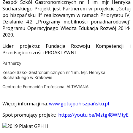
Zespół Szkół Gastronomicznych nr 1 im. mjr Henryka
Sucharskiego Projekt jest Partnerem w projekcie „Gotuj
po hiszpańsku II” realizowanym w ramach Priorytetu IV,
Działanie 4.2 „Programy mobilności ponadnarodowej”
Programu Operacyjnego Wiedza Edukacja Rozwój 2014-
2020.
Lider projektu: Fundacja Rozwoju Kompetencji i
Przedsiębiorczości PROAKTYWNI
Partnerzy:
Zespół Szkół Gastronomicznych nr 1 im. Mjr. Henryka
Sucharskiego w Krakowie
Centro de Formación Profesional ALTAVIANA
Więcej informacji na:
www.gotujpohiszpańsku.pl
Spot promujący projekt:
https://youtu.be/Mztg48WMtyE