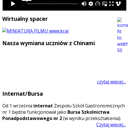
Wirtualny spacer
Nasza wymiana uczniów z Chinami
czytaj więcej...
Internat/Bursa
O
d 1 września
internat
Zespołu Szkół Gastronomicznych
nr 1 będzie funkcjonował jako
Bursa Szkolnictwa
Ponadpodstawowego nr 2
(w wyniku przekształcenia).
Czytaj więcej...