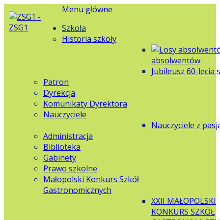
Menu główne
Szkoła
Historia szkoły
absolwentów
Jubileusz 60-lecia 
Patron
Dyrekcja
Komunikaty Dyrektora
Nauczyciele
Nauczyciele z pasj
Administracja
Biblioteka
Gabinety
Prawo szkolne
Małopolski Konkurs Szkół
Gastronomicznych
XXII MAŁOPOLSKI
KONKURS SZKÓŁ