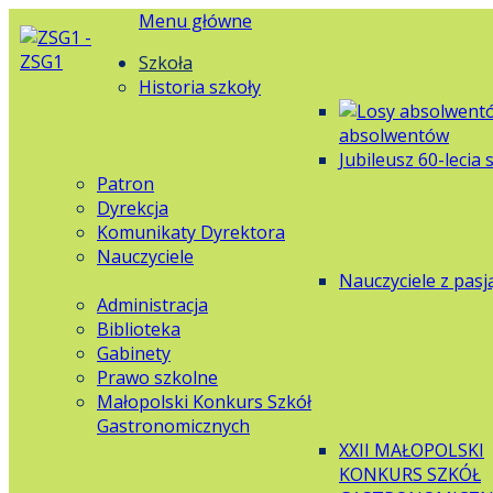
Menu główne
Szkoła
Historia szkoły
absolwentów
Jubileusz 60-lecia 
Patron
Dyrekcja
Komunikaty Dyrektora
Nauczyciele
Nauczyciele z pasj
Administracja
Biblioteka
Gabinety
Prawo szkolne
Małopolski Konkurs Szkół
Gastronomicznych
XXII MAŁOPOLSKI
KONKURS SZKÓŁ