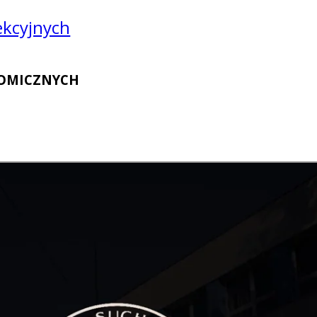
lekcyjnych
NOMICZNYCH