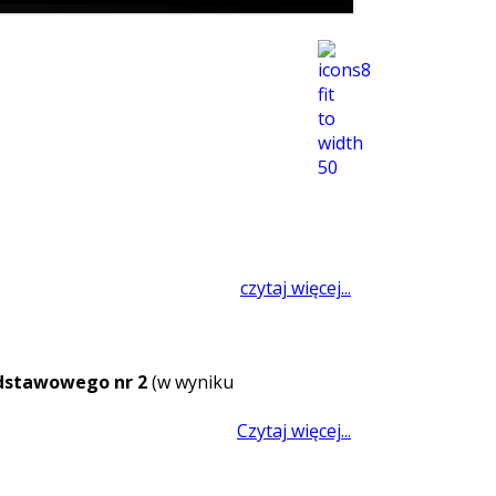
czytaj więcej...
dstawowego nr 2
(w wyniku
Czytaj więcej...