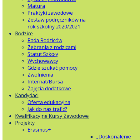
Matura
Praktyki zawodowe
Zestaw podręczników na
rok szkolny 2020/2021
Rodzice
Rada Rodziców
Zebrania z rodzicami
Statut Szkoły
Wychowawcy
Gdzie szukać pomocy
Zwolnienia
Internat/Bursa
Zajęcia dodatkowe
Kandydaci
Oferta edukacyjna
Jak do nas trafić?
Kwalifikacyjne Kursy Zawodowe
Projekty
Erasmus+
„Doskonalenie