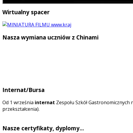
Wirtualny spacer
Nasza wymiana uczniów z Chinami
Internat/Bursa
O
d 1 września
internat
Zespołu Szkół Gastronomicznych n
przekształcenia).
Nasze certyfikaty, dyplomy...