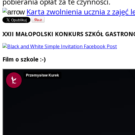
pobierania opłat za te czynności.
Karta zwolnienia ucznia z zajęć 
XXII MAŁOPOLSKI KONKURS SZKÓŁ GASTRO
Film o szkole :-)