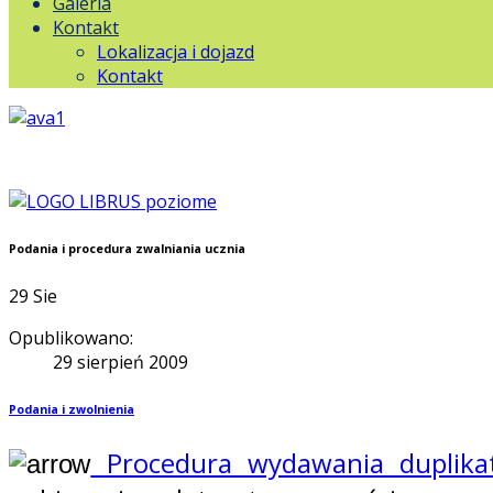
Galeria
Kontakt
Lokalizacja i dojazd
Kontakt
Podania i procedura zwalniania ucznia
29
Sie
Opublikowano:
29 sierpień 2009
Podania i zwolnienia
Procedura wydawania duplikató