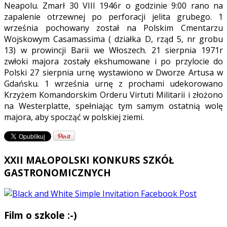
Neapolu. Zmarł 30 VIII 1946r o godzinie 9:00 rano na
zapalenie otrzewnej po perforacji jelita grubego. 1
września pochowany został na Polskim Cmentarzu
Wojskowym Casamassima ( działka D, rząd 5, nr grobu
13) w prowincji Barii we Włoszech. 21 sierpnia 1971r
zwłoki majora zostały ekshumowane i po przylocie do
Polski 27 sierpnia urnę wystawiono w Dworze Artusa w
Gdańsku. 1 września urnę z prochami udekorowano
Krzyżem Komandorskim Orderu Virtuti Militarii i złożono
na Westerplatte, spełniając tym samym ostatnią wolę
majora, aby spocząć w polskiej ziemi.
XXII MAŁOPOLSKI KONKURS SZKÓŁ
GASTRONOMICZNYCH
Film o szkole :-)