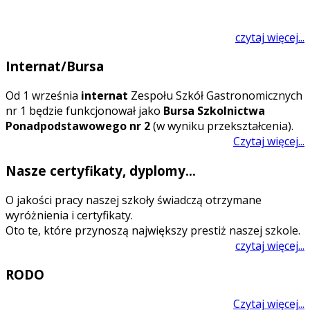
czytaj więcej...
Internat/Bursa
O
d 1 września
internat
Zespołu Szkół Gastronomicznych
nr 1 będzie funkcjonował jako
Bursa Szkolnictwa
Ponadpodstawowego nr 2
(w wyniku przekształcenia).
Czytaj więcej...
Nasze certyfikaty, dyplomy...
O jakości pracy naszej szkoły świadczą otrzymane
wyróżnienia i certyfikaty.
Oto te, które przynoszą największy prestiż naszej szkole.
czytaj więcej...
RODO
Czytaj więcej...