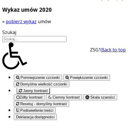
Wykaz umów 2020
»
pobierz wykaz
umów
Szukaj
ZSG1
Back to top
Pomniejszenie czcionki
Powiększenie czcionki
Domyślna wielkość czcionki
Jasny kontrast
Zółty kontrast
Ciemny kontrast
Skala szarości
Resetuj - domyślny kontrast
Podświetlenie treści
Deklaracja dostępności