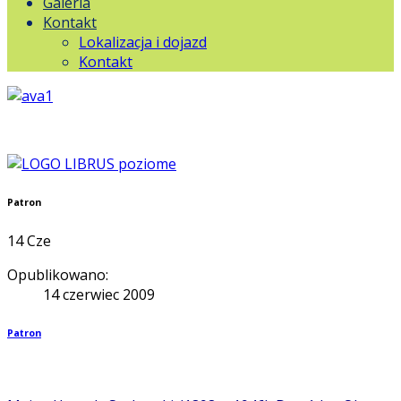
Galeria
Kontakt
Lokalizacja i dojazd
Kontakt
Patron
14
Cze
Opublikowano:
14 czerwiec 2009
Patron