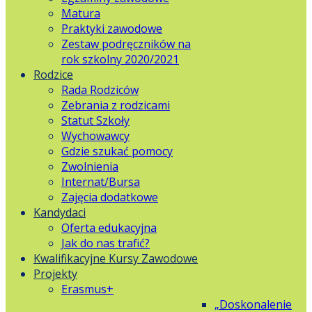
Matura
Praktyki zawodowe
Zestaw podręczników na
rok szkolny 2020/2021
Rodzice
Rada Rodziców
Zebrania z rodzicami
Statut Szkoły
Wychowawcy
Gdzie szukać pomocy
Zwolnienia
Internat/Bursa
Zajęcia dodatkowe
Kandydaci
Oferta edukacyjna
Jak do nas trafić?
Kwalifikacyjne Kursy Zawodowe
Projekty
Erasmus+
„Doskonalenie