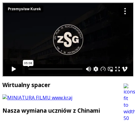
Wirtualny spacer
Nasza wymiana uczniów z Chinami