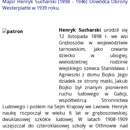
Major Henryk Sucharski (1898 - 1946) Dowódca Obrony
Westerplatte w 1939 roku.
Henryk Sucharski
urodził się
12 listopada 1898 r. we wsi
Gręboszów w województwie
tarnowskim, jako czwarte
dziecko w ubogiej,
wielodzietnej rodzinie
wiejskiego szewca Stanisława i
Agnieszki z domu Bojko. Jego
dziadek ze strony matki, Jakub
Bojko był znanym pionierem
ruchu ludowego w Galicji,
współtwórcą Stronnictwa
Ludowego i posłem na Sejm Krajowy we Lwowie. Henryk
naukę rozpoczął w wieku 6 lat w gręboszowskiej,
dwuklasowej szkółce ludowej. W latach 1908-1909
uczęszczał do czteroklasowej szkoły w Otfinowie nad