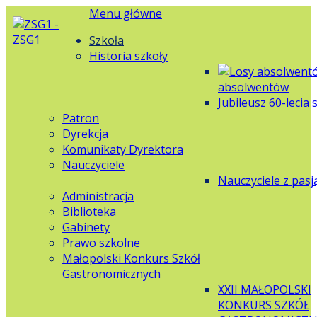
Menu główne
Szkoła
Historia szkoły
absolwentów
Jubileusz 60-lecia 
Patron
Dyrekcja
Komunikaty Dyrektora
Nauczyciele
Nauczyciele z pasj
Administracja
Biblioteka
Gabinety
Prawo szkolne
Małopolski Konkurs Szkół
Gastronomicznych
XXII MAŁOPOLSKI
KONKURS SZKÓŁ