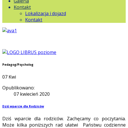
Galeria
Kontakt
Lokalizacja i dojazd
Kontakt
Pedagog/Psycholog
07
Kwi
Opublikowano:
07 kwiecień 2020
Dziś wparcie dla Rodziców
Dziś wparcie dla rodziców. Zachęcamy co poczytania.
Może kilka poniższych rad ułatwi Państwu codzienne