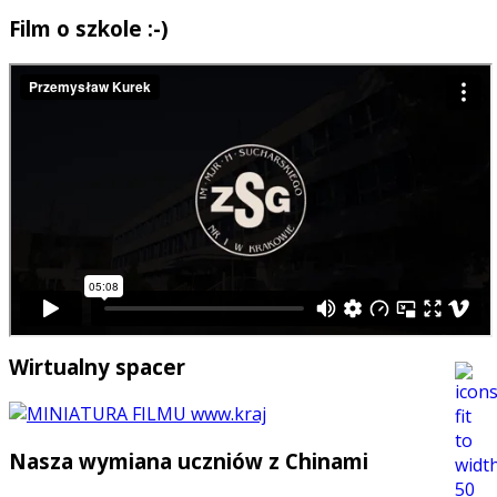
Film o szkole :-)
Wirtualny spacer
Nasza wymiana uczniów z Chinami