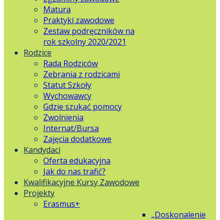
Matura
Praktyki zawodowe
Zestaw podręczników na
rok szkolny 2020/2021
Rodzice
Rada Rodziców
Zebrania z rodzicami
Statut Szkoły
Wychowawcy
Gdzie szukać pomocy
Zwolnienia
Internat/Bursa
Zajęcia dodatkowe
Kandydaci
Oferta edukacyjna
Jak do nas trafić?
Kwalifikacyjne Kursy Zawodowe
Projekty
Erasmus+
„Doskonalenie