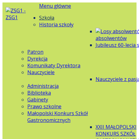
Menu główne
Szkoła
Historia szkoły
absolwentów
Jubileusz 60-lecia 
Patron
Dyrekcja
Komunikaty Dyrektora
Nauczyciele
Nauczyciele z pasj
Administracja
Biblioteka
Gabinety
Prawo szkolne
Małopolski Konkurs Szkół
Gastronomicznych
XXII MAŁOPOLSKI
KONKURS SZKÓŁ