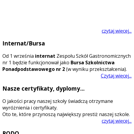
czytaj więcej...
Internat/Bursa
O
d 1 września
internat
Zespołu Szkół Gastronomicznych
nr 1 będzie funkcjonował jako
Bursa Szkolnictwa
Ponadpodstawowego nr 2
(w wyniku przekształcenia).
Czytaj więcej...
Nasze certyfikaty, dyplomy...
O jakości pracy naszej szkoły świadczą otrzymane
wyróżnienia i certyfikaty.
Oto te, które przynoszą największy prestiż naszej szkole.
czytaj więcej...
RODO