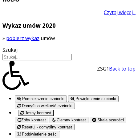
Czytaj więcej...
Wykaz umów 2020
»
pobierz wykaz
umów
Szukaj
ZSG1
Back to top
Pomniejszenie czcionki
Powiększenie czcionki
Domyślna wielkość czcionki
Jasny kontrast
Zółty kontrast
Ciemny kontrast
Skala szarości
Resetuj - domyślny kontrast
Podświetlenie treści