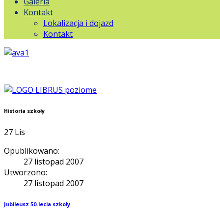
Galeria
Kontakt
Lokalizacja i dojazd
Kontakt
Historia szkoły
27
Lis
Opublikowano:
27 listopad 2007
Utworzono:
27 listopad 2007
Jubileusz 50-lecia szkoły