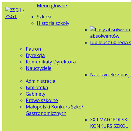
Menu główne
Szkoła
Historia szkoły
absolwentów
Jubileusz 60-lecia 
Patron
Dyrekcja
Komunikaty Dyrektora
Nauczyciele
Nauczyciele z pasj
Administracja
Biblioteka
Gabinety
Prawo szkolne
Małopolski Konkurs Szkół
Gastronomicznych
XXII MAŁOPOLSKI
KONKURS SZKÓŁ