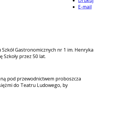
Drukuj
E-mail
łu Szkół Gastronomicznych nr 1 im. Henryka
 Szkoły przez 50 lat.
rowaną pod przewodnictwem proboszcza
 księżmi do Teatru Ludowego, by