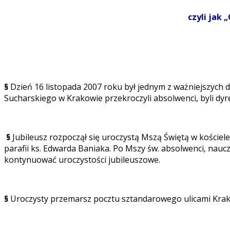
czyli jak
§
Dzień 16 listopada 2007 roku był jednym z ważniejszych d
Sucharskiego w Krakowie przekroczyli absolwenci, byli dyrek
§
Jubileusz rozpoczął się uroczystą Mszą Świętą w koście
parafii ks. Edwarda Baniaka. Po Mszy św. absolwenci, nauc
kontynuować uroczystości jubileuszowe.
§
Uroczysty przemarsz pocztu sztandarowego ulicami Kra