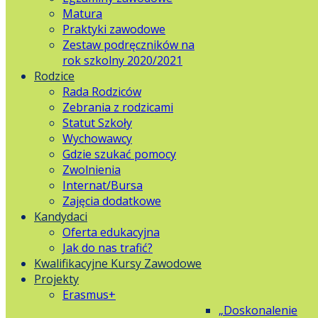
Matura
Praktyki zawodowe
Zestaw podręczników na
rok szkolny 2020/2021
Rodzice
Rada Rodziców
Zebrania z rodzicami
Statut Szkoły
Wychowawcy
Gdzie szukać pomocy
Zwolnienia
Internat/Bursa
Zajęcia dodatkowe
Kandydaci
Oferta edukacyjna
Jak do nas trafić?
Kwalifikacyjne Kursy Zawodowe
Projekty
Erasmus+
„Doskonalenie