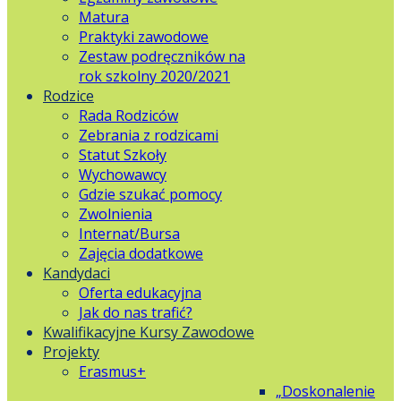
Matura
Praktyki zawodowe
Zestaw podręczników na
rok szkolny 2020/2021
Rodzice
Rada Rodziców
Zebrania z rodzicami
Statut Szkoły
Wychowawcy
Gdzie szukać pomocy
Zwolnienia
Internat/Bursa
Zajęcia dodatkowe
Kandydaci
Oferta edukacyjna
Jak do nas trafić?
Kwalifikacyjne Kursy Zawodowe
Projekty
Erasmus+
„Doskonalenie