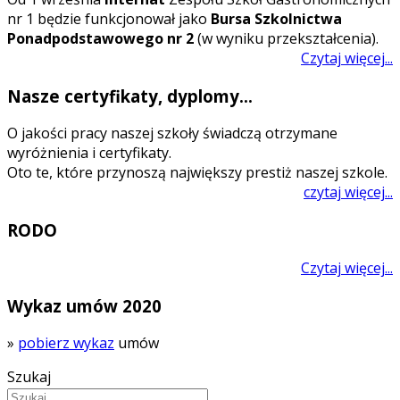
nr 1 będzie funkcjonował jako
Bursa Szkolnictwa
Ponadpodstawowego nr 2
(w wyniku przekształcenia).
Czytaj więcej...
Nasze certyfikaty, dyplomy...
O jakości pracy naszej szkoły świadczą otrzymane
wyróżnienia i certyfikaty.
Oto te, które przynoszą największy prestiż naszej szkole.
czytaj więcej...
RODO
Czytaj więcej...
Wykaz umów 2020
»
pobierz wykaz
umów
Szukaj