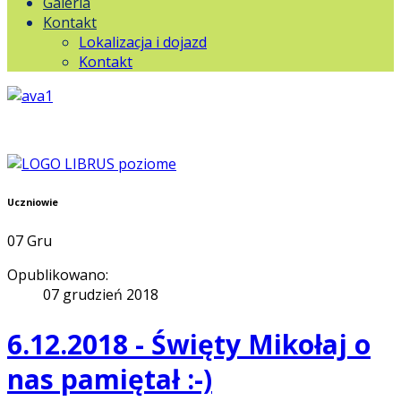
Galeria
Kontakt
Lokalizacja i dojazd
Kontakt
Uczniowie
07
Gru
Opublikowano:
07 grudzień 2018
6.12.2018 - Święty Mikołaj o
nas pamiętał :-)