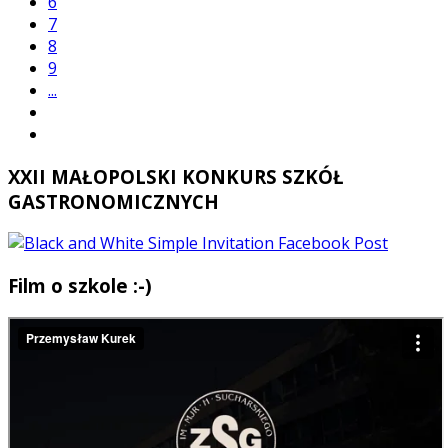
6
7
8
9
...
XXII MAŁOPOLSKI KONKURS SZKÓŁ
GASTRONOMICZNYCH
Film o szkole :-)