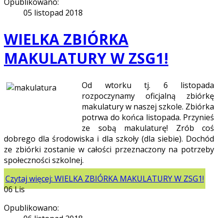
Opublikowano:
05 listopad 2018
WIELKA ZBIÓRKA
MAKULATURY W ZSG1!
Od wtorku tj. 6 listopada
rozpoczynamy oficjalną zbiórkę
makulatury w naszej szkole. Zbiórka
potrwa do końca listopada.
Przynieś
ze sobą makulaturę! Zrób coś
dobrego dla środowiska i dla szkoły (dla siebie). Dochód
ze zbiórki zostanie w całości przeznaczony na potrzeby
społeczności szkolnej.
Czytaj więcej: WIELKA ZBIÓRKA MAKULATURY W ZSG1!
06
Lis
Opublikowano: