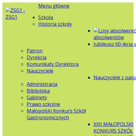
Menu główne
Szkoła
Historia szkoły
absolwentów
Jubileusz 60-lecia 
Patron
Dyrekcja
Komunikaty Dyrektora
Nauczyciele
Nauczyciele z pasj
Administracja
Biblioteka
Gabinety
Prawo szkolne
Małopolski Konkurs Szkół
Gastronomicznych
XXII MAŁOPOLSKI
KONKURS SZKÓŁ